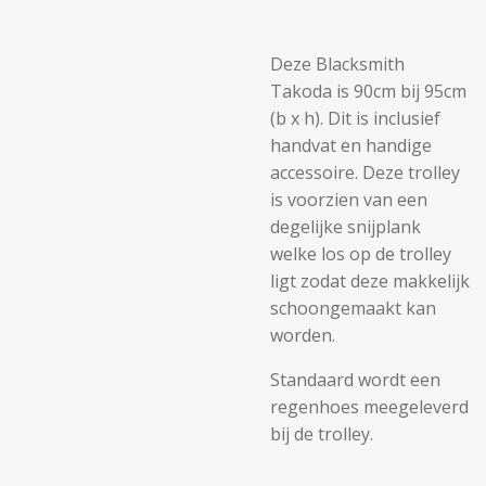
Deze Blacksmith
Takoda is 90cm bij 95cm
(b x h). Dit is inclusief
handvat en handige
accessoire. Deze trolley
is voorzien van een
degelijke snijplank
welke los op de trolley
ligt zodat deze makkelijk
schoongemaakt kan
worden.
Standaard wordt een
regenhoes meegeleverd
bij de trolley.