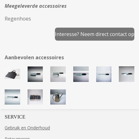
Meegeleverde accessoires
Regenhoes
Interesse? Neem direct contact op
Aanbevolen accessoires
SERVICE
Gebruik en Onderhoud
Retourneren