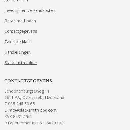
Levertijd en verzendkosten
Betaalmethoden
Contactgegevens
Zakelijke klant
Handleidingen
Blacksmith folder
CONTACTGEGEVENS
Schoonenburgseweg 11
6611 AA, Overasselt, Nederland
T 085 246 53 65
E i
nfo@blacksmith-bbq.com
KVK 84317760
BTW nummer NL863168292B01