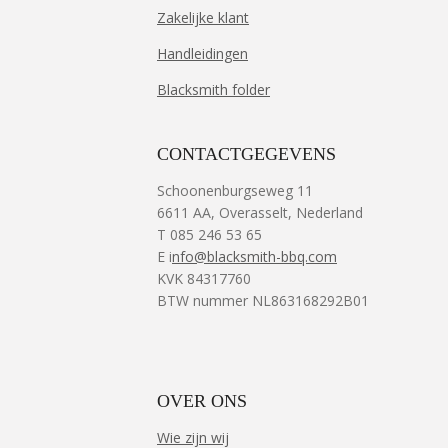
Zakelijke klant
Handleidingen
Blacksmith folder
CONTACTGEGEVENS
Schoonenburgseweg 11
6611 AA, Overasselt, Nederland
T 085 246 53 65
E i
nfo@blacksmith-bbq.com
KVK 84317760
BTW nummer NL863168292B01
OVER ONS
Wie zijn wij