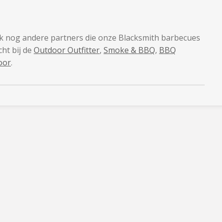
nog andere partners die onze Blacksmith barbecues
ht bij de
Outdoor Outfitter
,
Smoke & BBQ
,
BBQ
oor
.