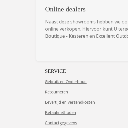
Online dealers
Naast deze showrooms hebben we ook 
online verkopen. Hiervoor kunt U terec
Boutique - Kesteren
en
Excellent Outd
SERVICE
Gebruik en Onderhoud
Retourneren
Levertijd en verzendkosten
Betaalmethoden
Contactgegevens