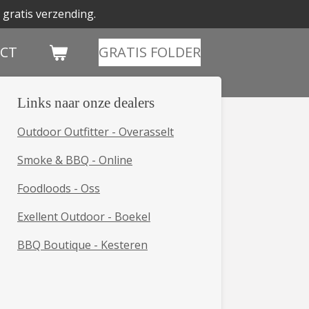
 gratis verzending.
CT
GRATIS FOLDER
Links naar onze dealers
Outdoor Outfitter - Overasselt
Smoke & BBQ - Online
Foodloods - Oss
Exellent Outdoor - Boekel
BBQ Boutique - Kesteren