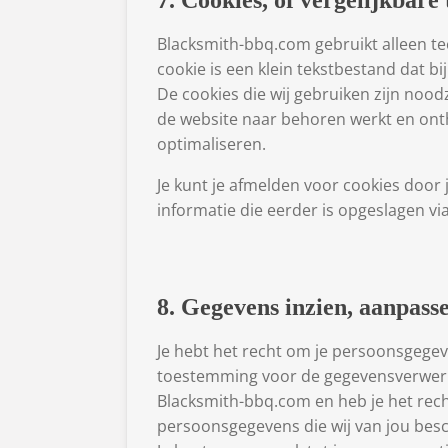
7. Cookies, of vergelijkbare
Blacksmith-bbq.com gebruikt alleen te
cookie is een klein tekstbestand dat 
De cookies die wij gebruiken zijn noo
de website naar behoren werkt en ont
optimaliseren.
Je kunt je afmelden voor cookies door 
informatie die eerder is opgeslagen via
8. Gegevens inzien, aanpass
Je hebt het recht om je persoonsgegeve
toestemming voor de gegevensverwerk
Blacksmith-bbq.com en heb je het rec
persoonsgegevens die wij van jou besc