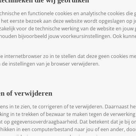
 technieken die wij gebruiken
chnische en functionele cookies en analytische cookies die 
bij het eerste bezoek aan deze website wordt opgeslagen op
dzakelijk voor de technische werking van de website en jou
houden bijvoorbeeld jouw voorkeursinstellingen. Ook kunn
je internetbrowser zo in te stellen dat deze geen cookies me
 de instellingen van je browser verwijderen.
en of verwijderen
ns in te zien, te corrigeren of te verwijderen. Daarnaast he
ing in te trekken of bezwaar te maken tegen de verwerkin
ht op gegevensoverdraagbaarheid. Dat betekent dat je bij 
hikken in een computerbestand naar jou of een ander, door