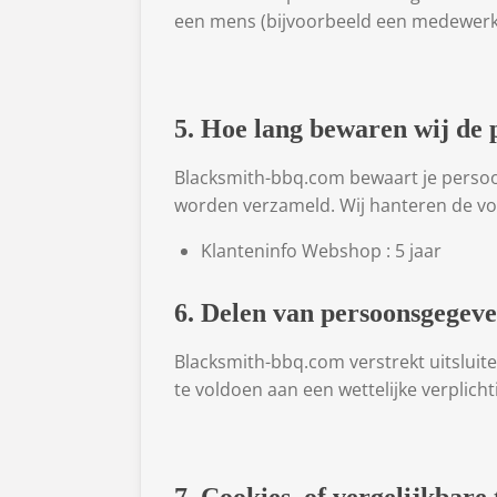
een mens (bijvoorbeeld een medewerke
5. Hoe lang bewaren wij de
Blacksmith-bbq.com bewaart je persoon
worden verzameld. Wij hanteren de v
Klanteninfo Webshop : 5 jaar
6. Delen van persoonsgegev
Blacksmith-bbq.com verstrekt uitsluit
te voldoen aan een wettelijke verplicht