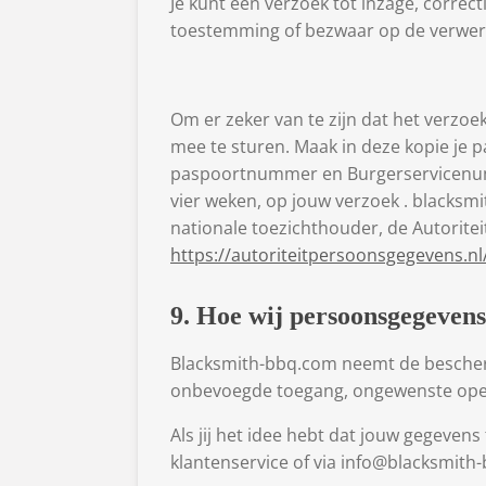
Je kunt een verzoek tot inzage, correc
toestemming of bezwaar op de verwer
Om er zeker van te zijn dat het verzoek
mee te sturen. Maak in deze kopie je
paspoortnummer en Burgerservicenumme
vier weken, op jouw verzoek . blacksmi
nationale toezichthouder, de Autoritei
https://autoriteitpersoonsgegevens.nl
9. Hoe wij persoonsgegevens
Blacksmith-bbq.com neemt de bescher
onbevoegde toegang, ongewenste open
Als jij het idee hebt dat jouw gegeven
klantenservice of via info@blacksmith