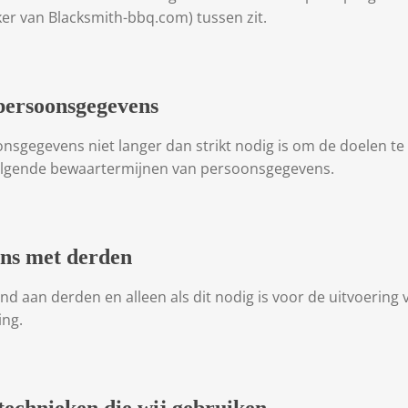
r van Blacksmith-bbq.com) tussen zit.
 persoonsgegevens
sgegevens niet langer dan strikt nodig is om de doelen te
olgende bewaartermijnen van persoonsgegevens.
ens met derden
end aan derden en alleen als dit nodig is voor de uitvoeri
ing.