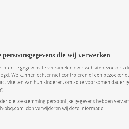
ge persoonsgegevens die wij verwerken
e intentie gegevens te verzamelen over websitebezoekers die 
gd. We kunnen echter niet controleren of een bezoeker ou
ne activiteiten van hun kinderen, om zo te voorkomen dat er
g.
zonder die toestemming persoonlijke gegevens hebben verza
h-bbq.com, dan verwijderen wij deze informatie.