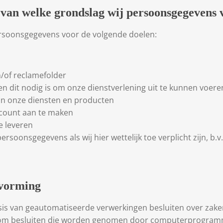
s van welke grondslag wij persoonsgegevens
rsoonsgegevens voor de volgende doelen:
/of reclamefolder
ien dit nodig is om onze dienstverlening uit te kunnen voere
van onze diensten en producten
ccount aan te maken
e leveren
soonsgegevens als wij hier wettelijk toe verplicht zijn, b.v.
tvorming
is van geautomatiseerde verwerkingen besluiten over zaken
 om besluiten die worden genomen door computerprogramma