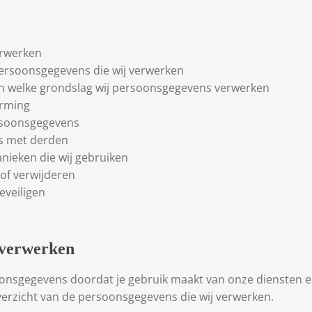
erwerken
 persoonsgegevens die wij verwerken
 van welke grondslag wij persoonsgegevens verwerken
orming
ersoonsgegevens
ns met derden
chnieken die wij gebruiken
 of verwijderen
eveiligen
 verwerken
onsgegevens doordat je gebruik maakt van onze diensten en
overzicht van de persoonsgegevens die wij verwerken.