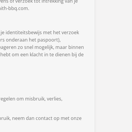
ens of verzoek tot intrekking van je
mith-bbq.com.
 je identiteitsbewijs met het verzoek
rs onderaan het paspoort),
ageren zo snel mogelijk, maar binnen
 hebt om een klacht in te dienen bij de
gelen om misbruik, verlies,
misbruik, neem dan contact op met onze