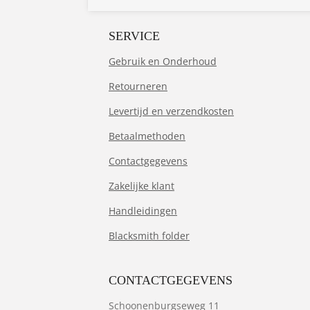
SERVICE
Gebruik en Onderhoud
Retourneren
Levertijd en verzendkosten
Betaalmethoden
Contactgegevens
Zakelijke klant
Handleidingen
Blacksmith folder
CONTACTGEGEVENS
Schoonenburgseweg 11