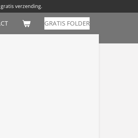
gratis verzending.
CT
GRATIS FOLDER