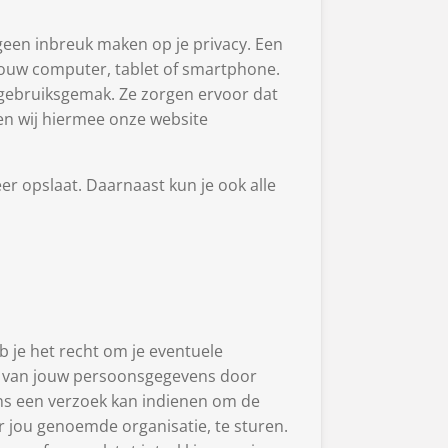
geen inbreuk maken op je privacy. Een
 jouw computer, tablet of smartphone.
w gebruiksgemak. Ze zorgen ervoor dat
en wij hiermee onze website
er opslaat. Daarnaast kun je ook alle
b je het recht om je eventuele
g van jouw persoonsgegevens door
ons een verzoek kan indienen om de
 jou genoemde organisatie, te sturen.