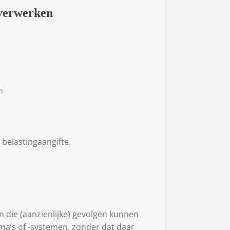
 verwerken
n
 belastingaangifte.
 die (aanzienlijke) gevolgen kunnen
’s of -systemen, zonder dat daar