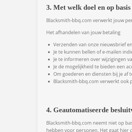
3. Met welk doel en op basi
Blacksmith-bbq.com verwerkt jouw pe
Het afhandelen van jouw betaling
Verzenden van onze nieuwsbrief en
Je te kunnen bellen of e-mailen ind
Je te informeren over wijzigingen 
Je de mogelijkheid te bieden een a
Om goederen en diensten bij je af t
Blacksmith-bbq.com verwerkt ook per
4. Geautomatiseerde beslui
Blacksmith-bbq.com neemt niet op bas
hebben voor personen. Het gaat hier